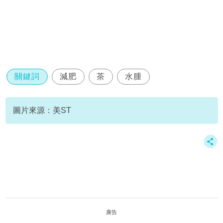
關鍵詞
減肥
茶
水腫
圖片來源：美ST
廣告