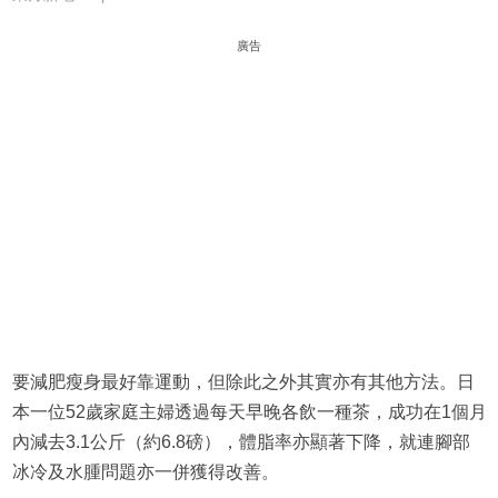
廣告
要減肥瘦身最好靠運動，但除此之外其實亦有其他方法。日
本一位52歲家庭主婦透過每天早晚各飲一種茶，成功在1個月
內減去3.1公斤（約6.8磅），體脂率亦顯著下降，就連腳部
冰冷及水腫問題亦一併獲得改善。