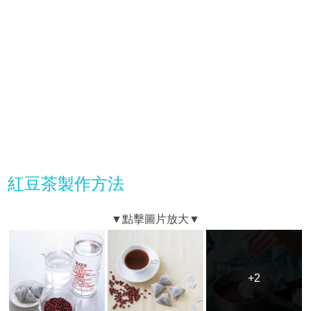
紅豆茶製作方法
+2
+2