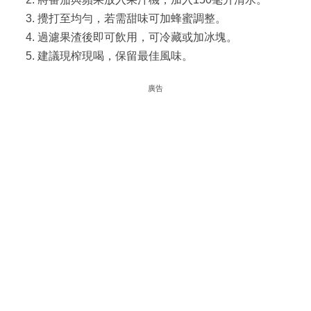
攪打至均勻，若需甜味可加蜂蜜調整。
過濾果渣後即可飲用，可冷藏或加冰塊。
建議現榨現喝，保留最佳風味。
廣告