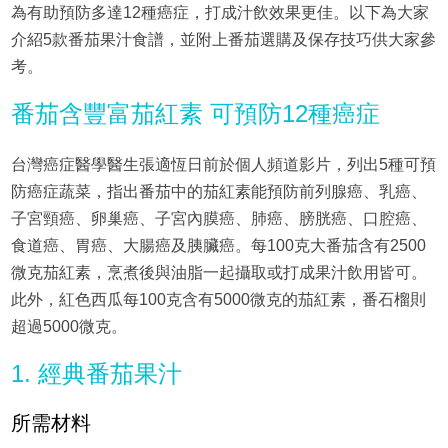
為有助預防多達12種癌症，打成汁飲效果更佳。以下為大家
介紹5款番茄果汁食譜，並附上番茄選購及保存技巧供大家參
考。
番茄含豐富茄紅素 可預防12種癌症
台灣癌症醫學醫生張適恆日前於個人頻道影片，列出5種可預
防癌症蔬菜，指出番茄中的茄紅素能預防前列腺癌、乳癌、
子宮頸癌、卵巢癌、子宮內膜癌、肺癌、膀胱癌、口腔癌、
食道癌、胃癌、大腸癌及胰臟癌。每100克大番茄含有2500
微克茄紅素，烹煮後與油脂一起攝取或打成果汁飲用皆可。
此外，紅色西瓜每100克含有5000微克的茄紅素，番石榴則
超過5000微克。
1. 經典番茄果汁
所需材料