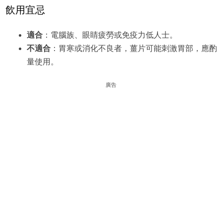
飲用宜忌
適合
：電腦族、眼睛疲勞或免疫力低人士。
不適合
：胃寒或消化不良者，薑片可能刺激胃部，應酌
量使用。
廣告