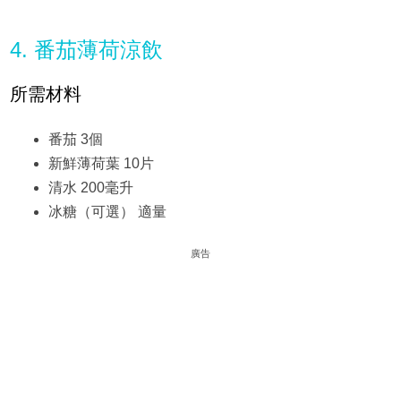
4. 番茄薄荷涼飲
所需材料
番茄 3個
新鮮薄荷葉 10片
清水 200毫升
冰糖（可選） 適量
廣告