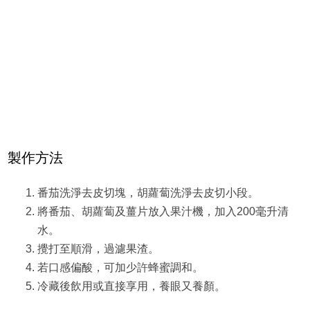
製作方法
番茄洗淨去皮切塊，胡蘿蔔洗淨去皮切小段。
將番茄、胡蘿蔔及薑片放入果汁機，加入200毫升清
水。
攪打至順滑，過濾果渣。
若口感偏酸，可加少許蜂蜜調和。
冷藏後飲用或直接享用，養眼又養顏。