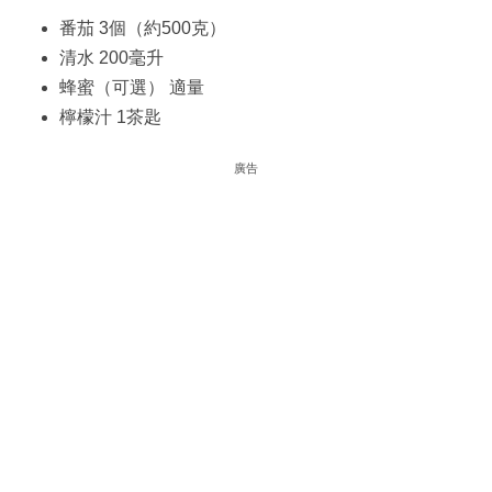
番茄 3個（約500克）
清水 200毫升
蜂蜜（可選） 適量
檸檬汁 1茶匙
廣告