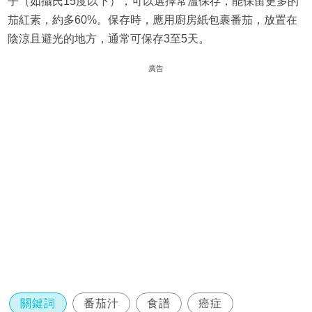
子（如攝氏15度以下），可以選擇常溫保存，能保留更多的
茄紅素，約多60%。保存時，應用廚房紙包裹番茄，放置在
陰涼且避光的地方，通常可保存3至5天。
廣告
關鍵詞
番茄汁
食譜
癌症