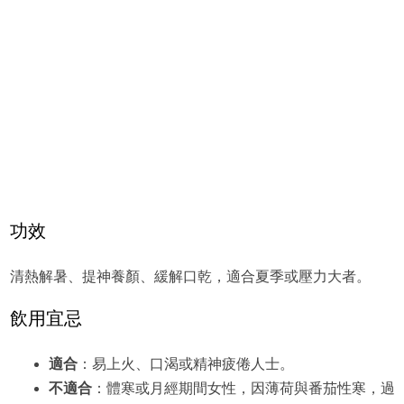
功效
清熱解暑、提神養顏、緩解口乾，適合夏季或壓力大者。
飲用宜忌
適合
：易上火、口渴或精神疲倦人士。
不適合
：體寒或月經期間女性，因薄荷與番茄性寒，過