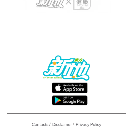
/
/
Contacts
Disclaimer
Privacy Policy