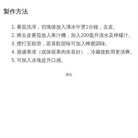
製作方法
番茄洗淨，切塊後放入沸水中燙1分鐘，去皮。
將去皮番茄放入果汁機，加入200毫升清水及檸檬汁。
攪打至順滑，若喜歡甜味可加入蜂蜜調味。
過濾果渣（或保留果肉依喜好），冷藏後飲用更清爽。
可加入冰塊提升口感。
廣告