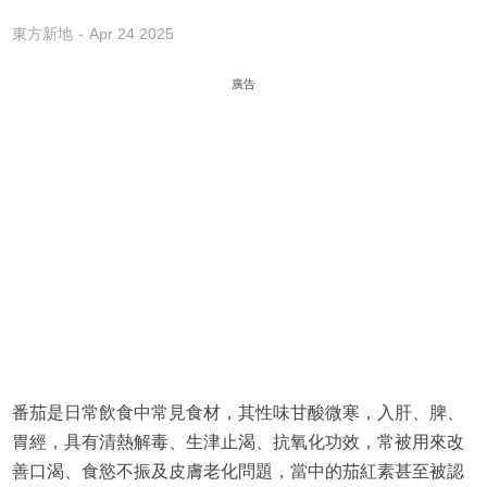
東方新地
Apr 24 2025
廣告
番茄是日常飲食中常見食材，其性味甘酸微寒，入肝、脾、
胃經，具有清熱解毒、生津止渴、抗氧化功效，常被用來改
善口渴、食慾不振及皮膚老化問題，當中的茄紅素甚至被認