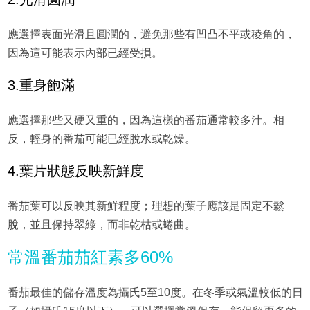
應選擇表面光滑且圓潤的，避免那些有凹凸不平或稜角的，
因為這可能表示內部已經受損。
3.重身飽滿
應選擇那些又硬又重的，因為這樣的番茄通常較多汁。相
反，輕身的番茄可能已經脫水或乾燥。
4.葉片狀態反映新鮮度
番茄葉可以反映其新鮮程度；理想的葉子應該是固定不鬆
脫，並且保持翠綠，而非乾枯或蜷曲。
常溫番茄茄紅素多60%
番茄最佳的儲存溫度為攝氏5至10度。在冬季或氣溫較低的日