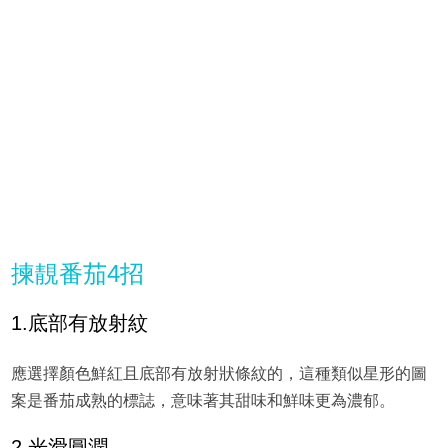
揀靚番茄4招
1.底部有放射紋
應選擇顏色鮮紅且底部有放射狀條紋的，這種類似星形的圖
案是番茄成熟的標誌，意味著其甜味和鮮味更為濃郁。
2.光滑圓潤