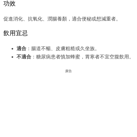
功效
促進消化、抗氧化、潤腸養顏，適合便秘或想減重者。
飲用宜忌
適合
：腸道不暢、皮膚粗糙或久坐族。
不適合
：糖尿病患者慎加蜂蜜，胃寒者不宜空腹飲用。
廣告