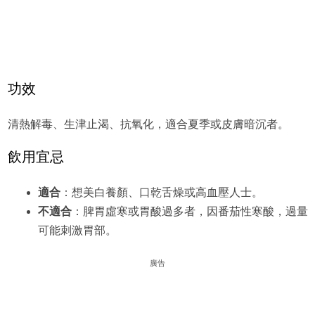
功效
清熱解毒、生津止渴、抗氧化，適合夏季或皮膚暗沉者。
飲用宜忌
適合
：想美白養顏、口乾舌燥或高血壓人士。
不適合
：脾胃虛寒或胃酸過多者，因番茄性寒酸，過量
可能刺激胃部。
廣告