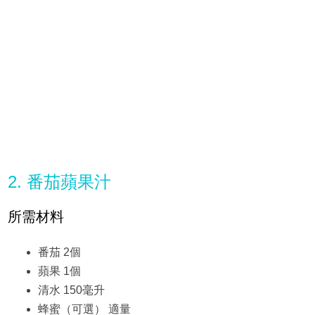
2. 番茄蘋果汁
所需材料
番茄 2個
蘋果 1個
清水 150毫升
蜂蜜（可選） 適量