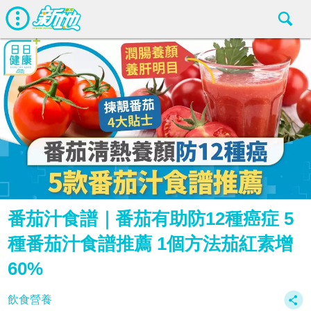
番茄汁食譜｜番茄有助防12種癌症 5
種番茄汁食譜推薦 1個方法茄紅素增
60%
飲食營養