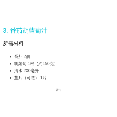
3. 番茄胡蘿蔔汁
所需材料
番茄 2個
胡蘿蔔 1根（約150克）
清水 200毫升
薑片（可選） 1片
廣告