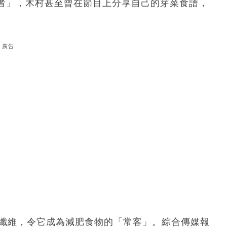
者」，木村甚至曾在節目上分享自己的芽菜食譜，
廣告
食纖維，令它成為減肥食物的「常客」。綜合傳媒報