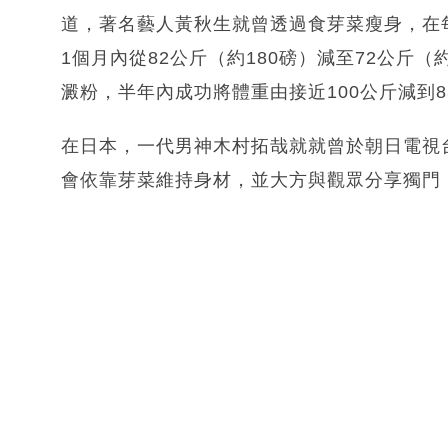
道，著名藝人黃秋生就曾透過食芽菜瘦身，在
1個月內從82公斤（約180磅）減至72公斤
澱粉，半年內成功將體重由接近100公斤減到8
在日本，一代男神木村拓哉就就曾於朝日電視台節
會依靠芽菜維持身材，並大方與觀眾分享獨門