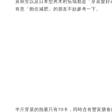
黃秋生以及日本型男木村拓哉都是「芽菜愛好
有意「飽住減肥」的朋友不妨參考一下。
半斤芽菜的熱量只有70卡，同時含有豐富膳