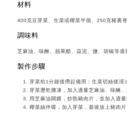
材料
400克豆芽菜、生菜或椰菜半個、250克豬裏
調味料
芝麻油、味醂、蘋果醋、蒜泥、鹽、胡椒等適
製作步驟
芽菜烚1分鐘後撈起備用；生菜切絲後浸
芽菜瀝乾攤凍，加入適量芝麻油、味醂、
用芝麻油開鑊，炒熟豬肉片，並加入適量
椰菜絲伴碟，加入芽菜，最後放上豬肉片