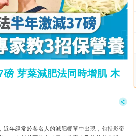
7磅 芽菜減肥法同時增肌 木
，近年經常於各名人的減肥餐單中出現，包括影帝