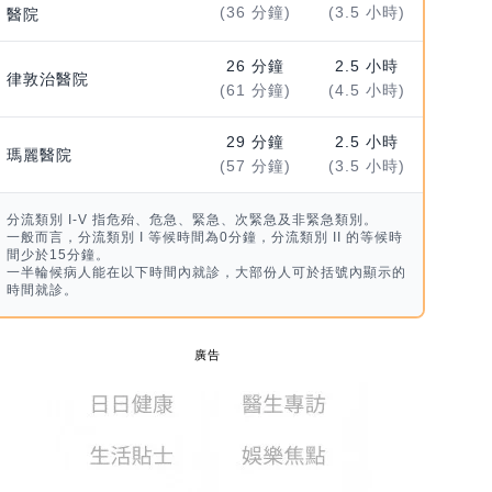
(36 分鐘)
(3.5 小時)
醫院
26 分鐘
2.5 小時
律敦治醫院
(61 分鐘)
(4.5 小時)
29 分鐘
2.5 小時
瑪麗醫院
(57 分鐘)
(3.5 小時)
分流類別 I-V 指危殆、危急、緊急、次緊急及非緊急類別。
一般而言，分流類別 I 等候時間為0分鐘，分流類別 II 的等候時
間少於15分鐘。
一半輪候病人能在以下時間內就診，大部份人可於括號內顯示的
時間就診。
廣告