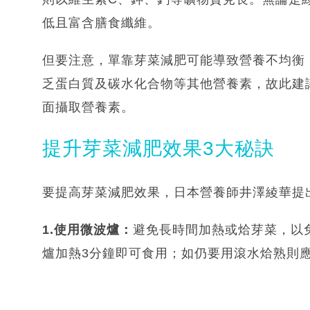
低且富含膳食纖維。
但要注意，單靠芽菜減肥可能導致營養不均衡
乏蛋白質及碳水化合物等其他營養素，故此建
面攝取營養素。
提升芽菜減肥效果3大秘訣
要提高芽菜減肥效果，日本營養師井澤綾華提
1.使用微波爐：
避免長時間加熱或烚芽菜，以免
爐加熱3分鐘即可食用；如仍要用滾水烚熟則