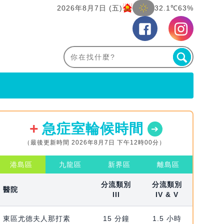
2026年8月7日 (五)
32.1℃
63%
急症室輪候時間
（最後更新時間 2026年8月7日 下午12時00分）
港島區
九龍區
新界區
離島區
分流類別
分流類別
醫院
III
IV & V
東區尤德夫人那打素
15 分鐘
1.5 小時