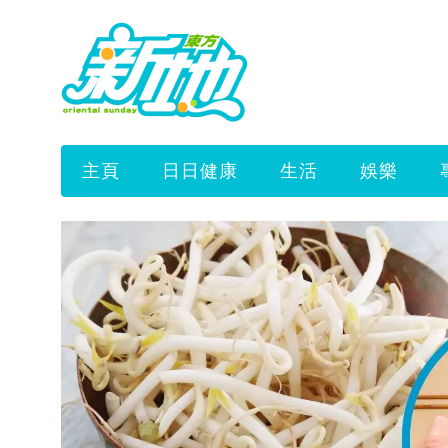
主頁
日日健康
生活
娛樂