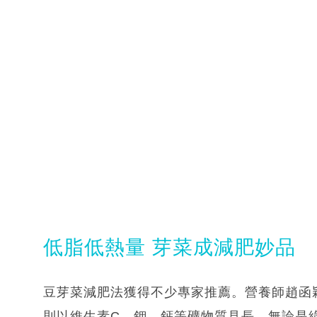
低脂低熱量 芽菜成減肥妙品
豆芽菜減肥法獲得不少專家推薦。營養師趙函
則以維生素C、鉀、鈣等礦物質見長。無論是