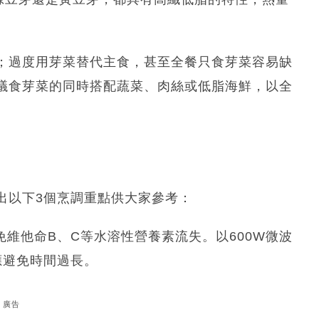
；過度用芽菜替代主食，甚至全餐只食芽菜容易缺
議食芽菜的同時搭配蔬菜、肉絲或低脂海鮮，以全
出以下3個烹調重點供大家參考：
維他命B、C等水溶性營養素流失。以600W微波
應避免時間過長。
廣告