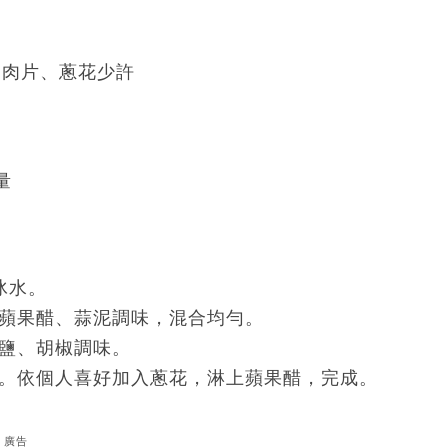
脊肉片、蔥花少許
量
冰水。
蘋果醋、蒜泥調味，混合均勻。
鹽、胡椒調味。
。依個人喜好加入蔥花，淋上蘋果醋，完成。
廣告