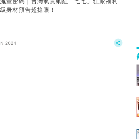
流量密碼｜台灣氣質網紅「七七」狂派福利
級身材預告超搶眼！
AN 2024