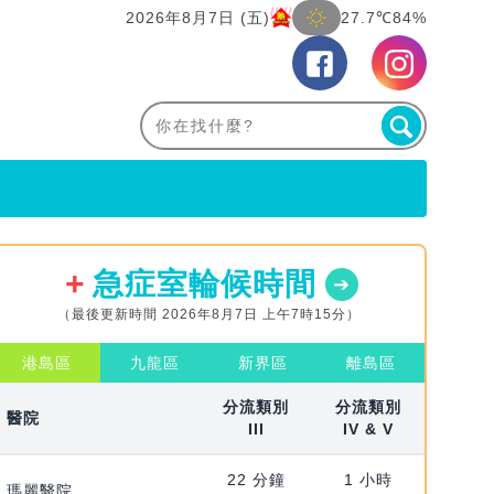
2026年8月7日 (五)
27.7℃
84%
急症室輪候時間
（最後更新時間 2026年8月7日 上午7時15分）
港島區
九龍區
新界區
離島區
分流類別
分流類別
醫院
III
IV & V
22 分鐘
1 小時
瑪麗醫院