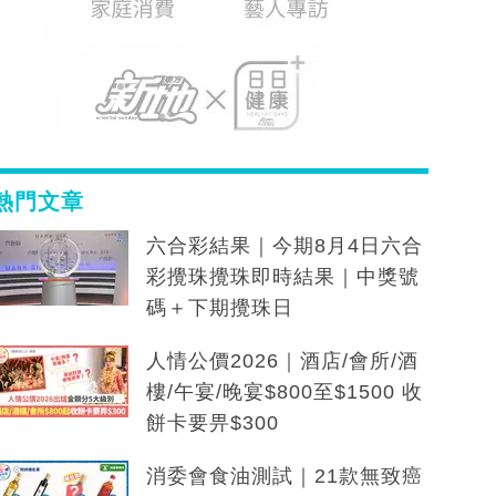
熱門文章
六合彩結果｜今期8月4日六合
彩攪珠攪珠即時結果｜中獎號
碼＋下期攪珠日
人情公價2026｜酒店/會所/酒
樓/午宴/晚宴$800至$1500 收
餅卡要畀$300
消委會食油測試｜21款無致癌