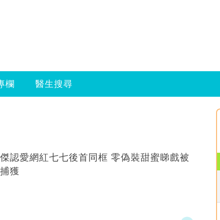
專欄
醫生搜尋
傑認愛網紅七七後首同框 零偽裝甜蜜睇戲被
捕獲