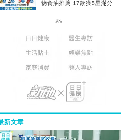
物食油推薦 17款獲5星滿分
廣告
最新文章