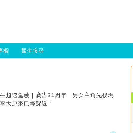
專欄
醫生搜尋
生超速駕駛｜廣告21周年 男女主角先後現
李太原來已經醒返！