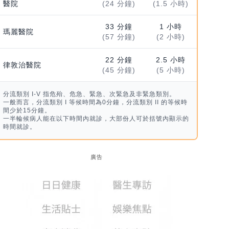
醫院
(24 分鐘)
(1.5 小時)
33 分鐘
1 小時
瑪麗醫院
(57 分鐘)
(2 小時)
22 分鐘
2.5 小時
律敦治醫院
(45 分鐘)
(5 小時)
分流類別 I-V 指危殆、危急、緊急、次緊急及非緊急類別。
一般而言，分流類別 I 等候時間為0分鐘，分流類別 II 的等候時
間少於15分鐘。
一半輪候病人能在以下時間內就診，大部份人可於括號內顯示的
時間就診。
廣告