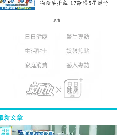
物食油推薦 17款獲5星滿分
廣告
最新文章