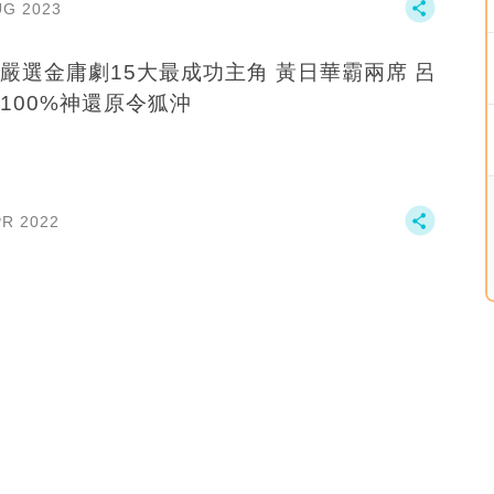
UG 2023
嚴選金庸劇15大最成功主角 黃日華霸兩席 呂
100%神還原令狐沖
PR 2022