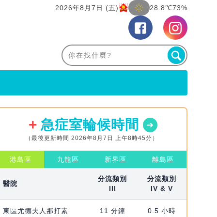
2026年8月7日 (五)
28.8℃
73%
急症室輪候時間
（最後更新時間 2026年8月7日 上午8時45分）
港島區
九龍區
新界區
離島區
分流類別
分流類別
醫院
III
IV & V
東區尤德夫人那打素
11 分鐘
0.5 小時