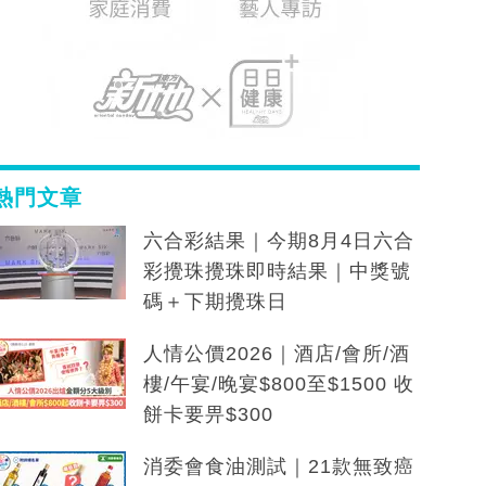
熱門文章
六合彩結果｜今期8月4日六合
彩攪珠攪珠即時結果｜中獎號
碼＋下期攪珠日
人情公價2026｜酒店/會所/酒
樓/午宴/晚宴$800至$1500 收
餅卡要畀$300
消委會食油測試｜21款無致癌