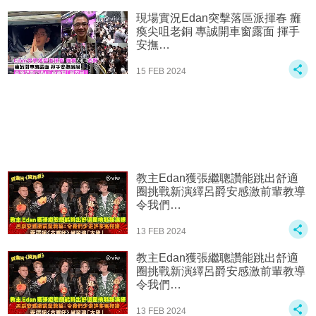
現場實況Edan突擊落區派揮春 癱
瘓尖咀老銅 專誠開車窗露面 揮手
安撫…
15 FEB 2024
教主Edan獲張繼聰讚能跳出舒適
圈挑戰新演繹呂爵安感激前輩教導
令我們…
13 FEB 2024
教主Edan獲張繼聰讚能跳出舒適
圈挑戰新演繹呂爵安感激前輩教導
令我們…
13 FEB 2024