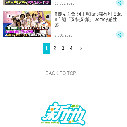
18 JUL 2023
6膠見面會 阿正幫fans謀福利 Eda
n自認「又快又彈」️ Jeffrey感性
落…
7 JUL 2023
1
2
3
4
BACK TO TOP