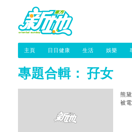
主頁
日日健康
生活
娛樂
專題合輯：
孖女
熊黛
被電