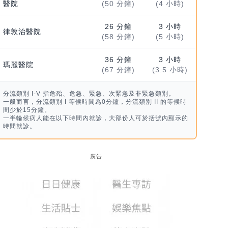
醫院
(50 分鐘)
(4 小時)
26 分鐘
3 小時
律敦治醫院
(58 分鐘)
(5 小時)
36 分鐘
3 小時
瑪麗醫院
(67 分鐘)
(3.5 小時)
分流類別 I-V 指危殆、危急、緊急、次緊急及非緊急類別。
一般而言，分流類別 I 等候時間為0分鐘，分流類別 II 的等候時
間少於15分鐘。
一半輪候病人能在以下時間內就診，大部份人可於括號內顯示的
時間就診。
廣告