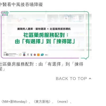
中醫看中風後吞嚥障礙
社區藥房服務配對：由「有選擇」到「揀得
啱」
BACK TO TOP
《NM+新Monday》
、
《東方新地》
、
《more》
、