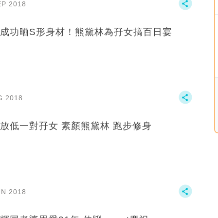
EP 2018
成功晒S形身材！熊黛林為孖女搞百日宴
G 2018
放低一對孖女 素顏熊黛林 跑步修身
UN 2018