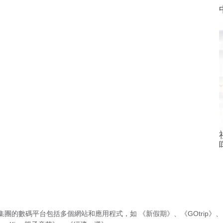
集團的數碼平台包括多個網站和應用程式，如
《新假期》
、
《GOtrip》
、