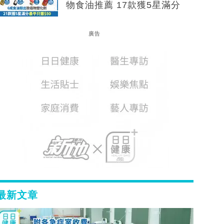
物食油推薦 17款獲5星滿分
廣告
最新文章