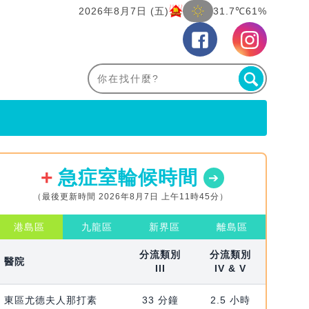
2026年8月7日 (五)
31.7℃
61%
急症室輪候時間
（最後更新時間 2026年8月7日 上午11時45分）
港島區
九龍區
新界區
離島區
分流類別
分流類別
醫院
III
IV & V
東區尤德夫人那打素
33 分鐘
2.5 小時