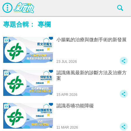
專題合輯：
專欄
小腸氣的治療與微創手術的新發展
23 JUL 2026
認識痛風最新的診斷方法及治療方
案
15 APR 2026
認識吞嚥功能障礙
11 MAR 2026