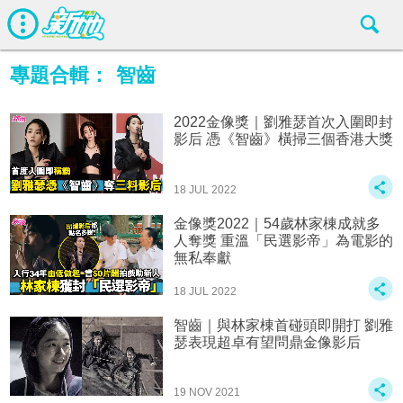
專題合輯：
智齒
2022金像獎｜劉雅瑟首次入圍即封
影后 憑《智齒》橫掃三個香港大獎
18 JUL 2022
金像獎2022｜54歲林家棟成就多
人奪獎 重溫「民選影帝」為電影的
無私奉獻
18 JUL 2022
智齒｜與林家棟首碰頭即開打 劉雅
瑟表現超卓有望問鼎金像影后
19 NOV 2021