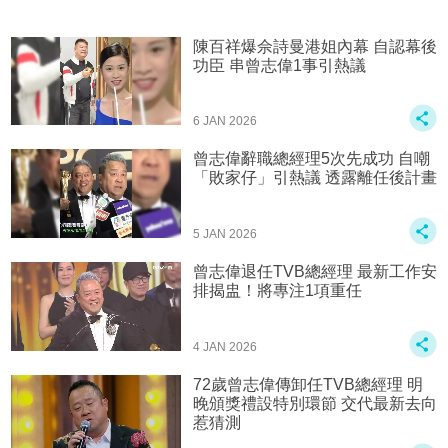
陳百祥爆佘詩曼港姐內幕 自認幕後
功臣 串曾志偉1事引熱議
6 JAN 2026
曾志偉辭職總經理5次先成功 自嘲
「敗家仔」引熱議 透露離任後計畫
5 JAN 2026
曾志偉退任TVB總經理 最新工作安
排揭盅！將專注1項重任
4 JAN 2026
72歲曾志偉傳卸任TVB總經理 明
晚頒獎禮設特別環節 交代最新去向
惹猜測