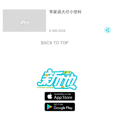
李家鼎大仔小登科
8 JAN 2016
BACK TO TOP