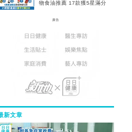
物食油推薦 17款獲5星滿分
廣告
最新文章