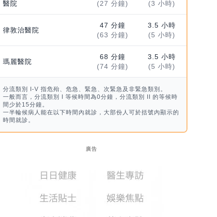
醫院
(27 分鐘)
(3 小時)
47 分鐘
3.5 小時
律敦治醫院
(63 分鐘)
(5 小時)
68 分鐘
3.5 小時
瑪麗醫院
(74 分鐘)
(5 小時)
分流類別 I-V 指危殆、危急、緊急、次緊急及非緊急類別。
一般而言，分流類別 I 等候時間為0分鐘，分流類別 II 的等候時
間少於15分鐘。
一半輪候病人能在以下時間內就診，大部份人可於括號內顯示的
時間就診。
廣告