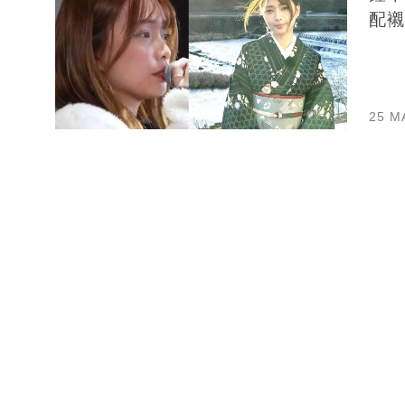
配襯
25 M