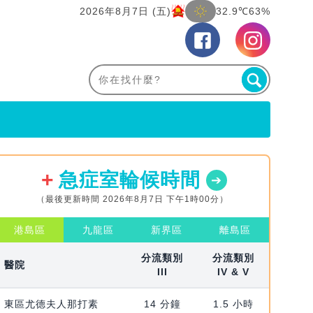
2026年8月7日 (五)
32.9℃
63%
急症室輪候時間
（最後更新時間 2026年8月7日 下午1時00分）
港島區
九龍區
新界區
離島區
分流類別
分流類別
醫院
III
IV & V
東區尤德夫人那打素
14 分鐘
1.5 小時