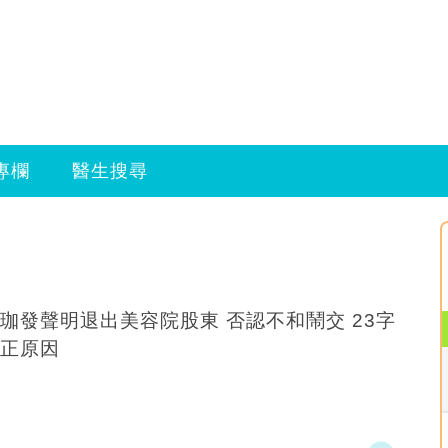
專欄
醫生搜尋
珈發聲明退出美容院股東 否認不和鬧交 23字
正原因