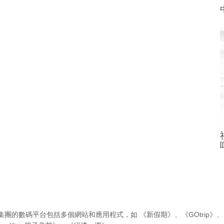
集團的數碼平台包括多個網站和應用程式，如
《新假期》
、
《GOtrip》
、