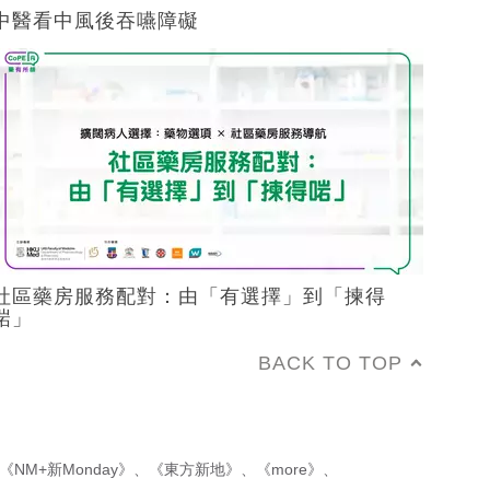
中醫看中風後吞嚥障礙
社區藥房服務配對：由「有選擇」到「揀得
啱」
BACK TO TOP
《NM+新Monday》
、
《東方新地》
、
《more》
、