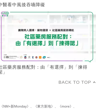
中醫看中風後吞嚥障礙
社區藥房服務配對：由「有選擇」到「揀得
啱」
BACK TO TOP
《NM+新Monday》
、
《東方新地》
、
《more》
、