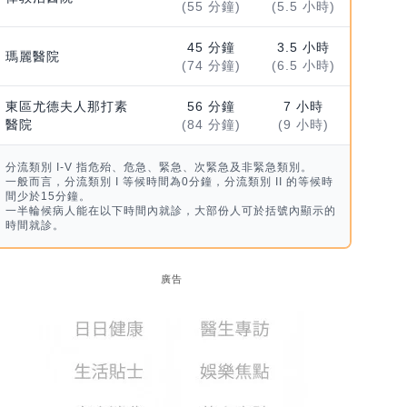
(55 分鐘)
(5.5 小時)
45 分鐘
3.5 小時
瑪麗醫院
(74 分鐘)
(6.5 小時)
東區尤德夫人那打素
56 分鐘
7 小時
醫院
(84 分鐘)
(9 小時)
分流類別 I-V 指危殆、危急、緊急、次緊急及非緊急類別。
一般而言，分流類別 I 等候時間為0分鐘，分流類別 II 的等候時
間少於15分鐘。
一半輪候病人能在以下時間內就診，大部份人可於括號內顯示的
時間就診。
廣告