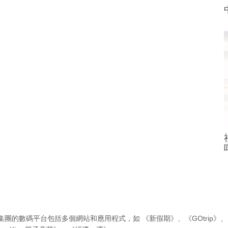
集團的數碼平台包括多個網站和應用程式，如
《新假期》
、
《GOtrip》
、