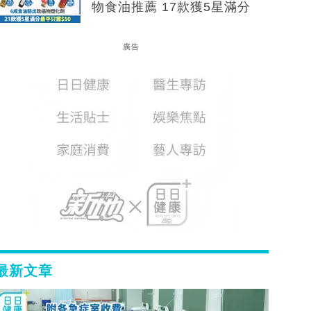
物食油推薦 17款獲5星滿分
廣告
最新文章