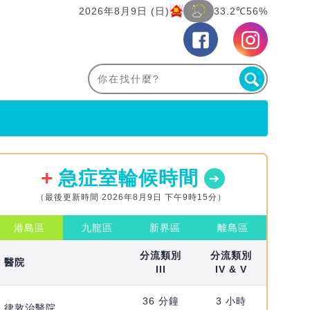
2026年8月9日 (日)
33.2℃
56%
急症室輪候時間
（最後更新時間 2026年8月9日 下午9時15分）
港島區
九龍區
新界區
離島區
分流類別
分流類別
醫院
III
IV & V
36 分鐘
3 小時
律敦治醫院