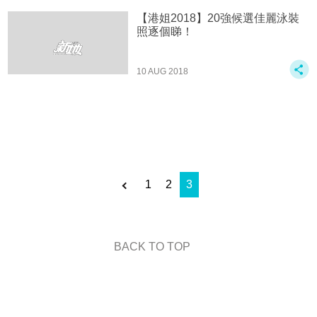
【港姐2018】20強候選佳麗泳裝
照逐個睇！
10 AUG 2018
1
2
3
BACK TO TOP