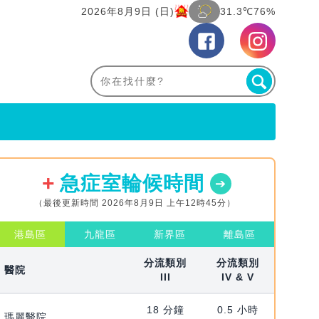
2026年8月9日 (日)
31.3℃
76%
急症室輪候時間
（最後更新時間 2026年8月9日 上午12時45分）
港島區
九龍區
新界區
離島區
分流類別
分流類別
醫院
III
IV & V
18 分鐘
0.5 小時
瑪麗醫院