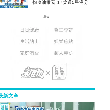
物食油推薦 17款獲5星滿分
廣告
最新文章