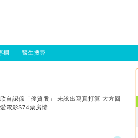
專欄
醫生搜尋
欣自認係「優質股」 未諗出寫真打算 大方回
愛電影$74票房慘