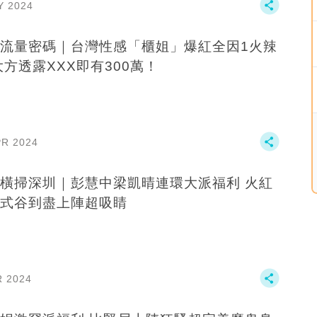
Y 2024
流量密碼｜台灣性感「櫃姐」爆紅全因1火辣
大方透露XXX即有300萬！
PR 2024
橫掃深圳｜彭慧中梁凱晴連環大派福利 火紅
式谷到盡上陣超吸睛
R 2024