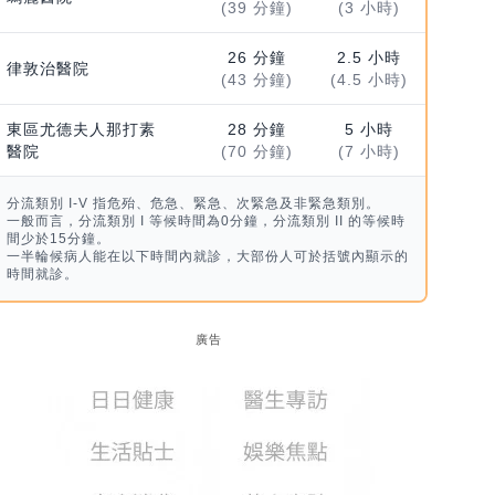
(39 分鐘)
(3 小時)
26 分鐘
2.5 小時
律敦治醫院
(43 分鐘)
(4.5 小時)
東區尤德夫人那打素
28 分鐘
5 小時
醫院
(70 分鐘)
(7 小時)
分流類別 I-V 指危殆、危急、緊急、次緊急及非緊急類別。
一般而言，分流類別 I 等候時間為0分鐘，分流類別 II 的等候時
間少於15分鐘。
一半輪候病人能在以下時間內就診，大部份人可於括號內顯示的
時間就診。
廣告