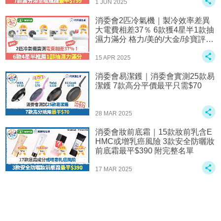
1 JUN 2025
消委會2匹冷氣機｜製冷效率差異
大電費相差37％ 6款獲4星半1款抽
濕力滿分 格力/美的/大金/珍寶評分
一覽
15 APR 2025
消委會易潔鑊｜消委會實測25款易
潔鑊 7款高分平價最平只需$70
28 MAR 2025
消委會妝前底霜｜15款妝前乳含E
HMC或增乳癌風險 3款安全防曬妝
前底霜最平$390 附完整名單
17 MAR 2025