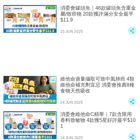
消委會罐頭魚｜46款罐頭魚含重金
屬/致癌物 20款獲評滿分安全最平
$11.9
25 JUN 2025
維他命過量攝取可致中風肺癌 4類
維他命補充劑宜忌 消委會推薦8種
食物天然吸收
24 JUN 2025
消委會維他命C精華｜7款含限用
香料致敏物 4款獲5星好評最平$10
1
24 JUN 2025