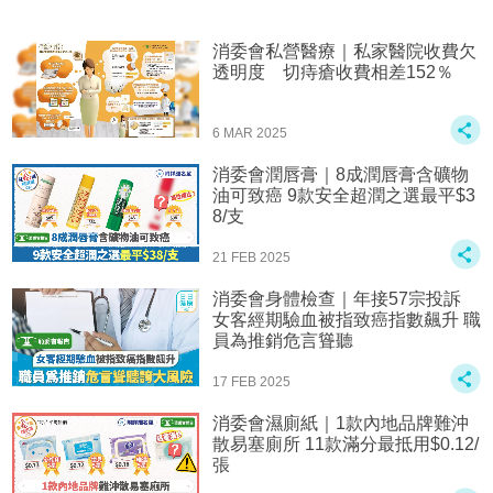
消委會私營醫療｜私家醫院收費欠
透明度 切痔瘡收費相差152％
6 MAR 2025
消委會潤唇膏｜8成潤唇膏含礦物
油可致癌 9款安全超潤之選最平$3
8/支
21 FEB 2025
消委會身體檢查｜年接57宗投訴
女客經期驗血被指致癌指數飆升 職
員為推銷危言聳聽
17 FEB 2025
消委會濕廁紙｜1款內地品牌難沖
散易塞廁所 11款滿分最抵用$0.12/
張