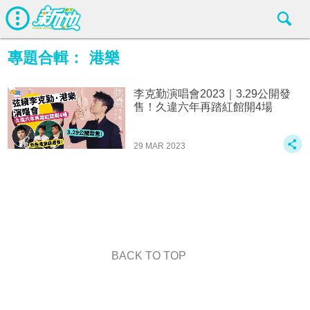
專題合輯：
港樂
李克勤演唱會2023｜3.29公開發
售！久違六年再踏紅館開4場
29 MAR 2023
BACK TO TOP