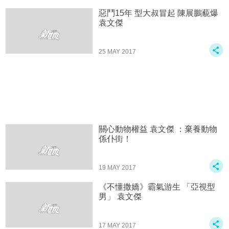
惡鬥15年 型大叔冒起 陳展鵬藐爆
袁文傑
25 MAY 2017
關心動物權益 袁文傑 ：棄養動物
係仆街！
19 MAY 2017
《不懂撒嬌》霸氣游生 「亞視型
男」 袁文傑
17 MAY 2017