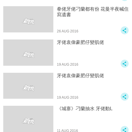
拳佬牙佬刁蘭都有份 花曼半夜喊住
寫遺書
26 AUG 2016
牙佬袁偉豪肥仔變肌佬
19 AUG 2016
牙佬袁偉豪肥仔變肌佬
19 AUG 2016
《城寨》刁蘭抽水 牙佬動L
11 AUG 2016