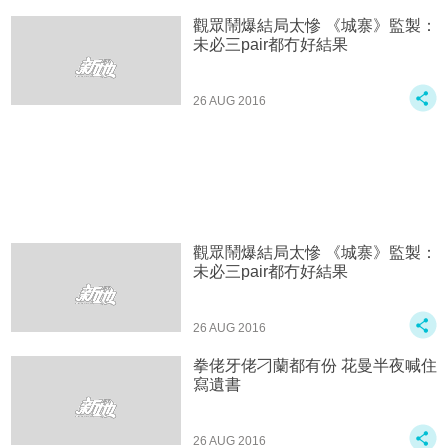
觀眾鬧爆結局太慘 《城寨》監製：
未必三pair都冇好結果
26 AUG 2016
觀眾鬧爆結局太慘 《城寨》監製：
未必三pair都冇好結果
26 AUG 2016
拳佬牙佬刁蘭都有份 花曼半夜喊住
寫遺書
26 AUG 2016