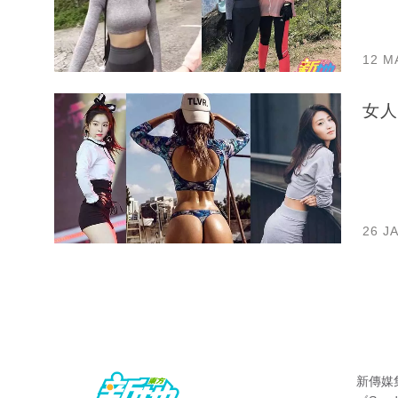
12 M
女人
26 J
新傳媒