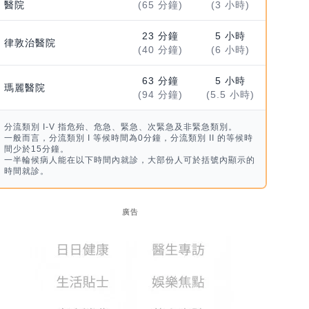
醫院
(65 分鐘)
(3 小時)
23 分鐘
5 小時
律敦治醫院
(40 分鐘)
(6 小時)
63 分鐘
5 小時
瑪麗醫院
(94 分鐘)
(5.5 小時)
分流類別 I-V 指危殆、危急、緊急、次緊急及非緊急類別。
一般而言，分流類別 I 等候時間為0分鐘，分流類別 II 的等候時
間少於15分鐘。
一半輪候病人能在以下時間內就診，大部份人可於括號內顯示的
時間就診。
廣告