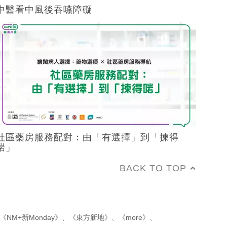
中醫看中風後吞嚥障礙
社區藥房服務配對：由「有選擇」到「揀得
啱」
BACK TO TOP
《NM+新Monday》
、
《東方新地》
、
《more》
、