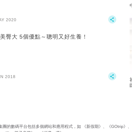
AY 2020
美臀大 5個優點～聰明又好生養！
AN 2018
集團的數碼平台包括多個網站和應用程式，如
《新假期》
、
《GOtrip》
、