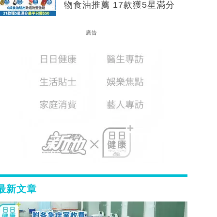
物食油推薦 17款獲5星滿分
廣告
最新文章