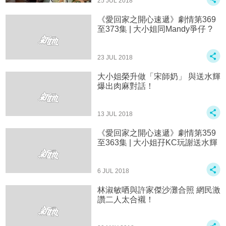
25 JUL 2018
《愛回家之開心速遞》劇情第369
至373集 | 大小姐同Mandy爭仔 ?
23 JUL 2018
大小姐榮升做「宋師奶」 與送水輝
爆出肉麻對話！
13 JUL 2018
《愛回家之開心速遞》劇情第359
至363集 | 大小姐孖KC玩謝送水輝
6 JUL 2018
林淑敏哂與許家傑沙灘合照 網民激
讚二人太合襯！