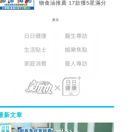
物食油推薦 17款獲5星滿分
廣告
最新文章