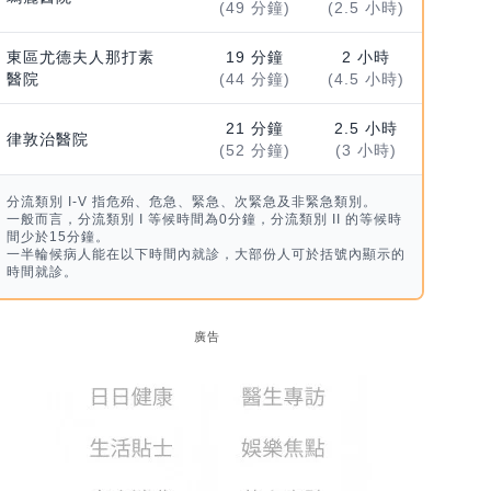
(49 分鐘)
(2.5 小時)
東區尤德夫人那打素
19 分鐘
2 小時
醫院
(44 分鐘)
(4.5 小時)
21 分鐘
2.5 小時
律敦治醫院
(52 分鐘)
(3 小時)
分流類別 I-V 指危殆、危急、緊急、次緊急及非緊急類別。
一般而言，分流類別 I 等候時間為0分鐘，分流類別 II 的等候時
間少於15分鐘。
一半輪候病人能在以下時間內就診，大部份人可於括號內顯示的
時間就診。
廣告