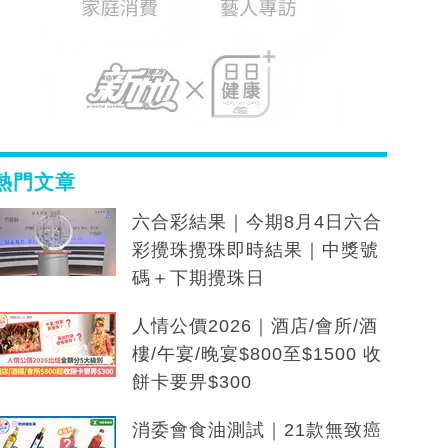
熱門文章
六合彩結果｜今期8月4日六合
彩攪珠攪珠即時結果｜中獎號
碼＋下期攪珠日
人情公價2026｜酒店/會所/酒
樓/午宴/晚宴$800至$1500 收
餅卡要畀$300
消委會食油測試｜21款無致癌