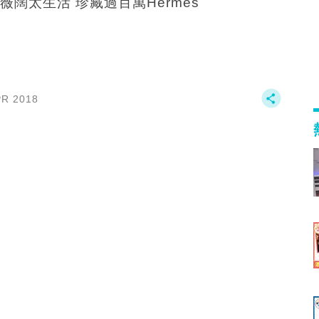
薇闊太生活 珍藏過百萬Hermès
PR 2018