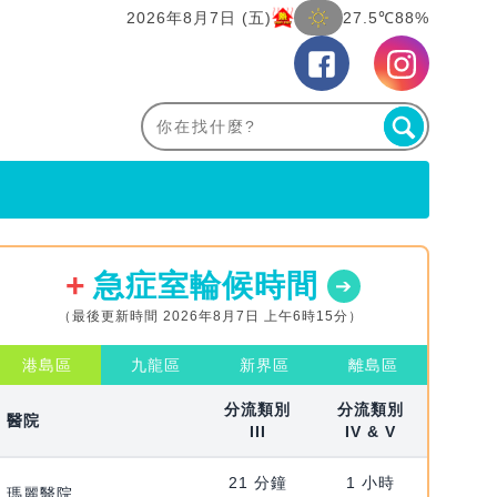
2026年8月7日 (五)
27.5℃
88%
急症室輪候時間
（最後更新時間 2026年8月7日 上午6時15分）
港島區
九龍區
新界區
離島區
分流類別
分流類別
醫院
III
IV & V
21 分鐘
1 小時
瑪麗醫院