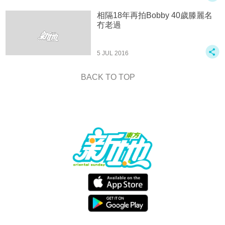
相隔18年再拍Bobby 40歲滕麗名
冇老過
5 JUL 2016
BACK TO TOP