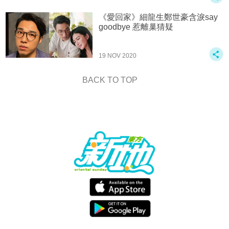
《愛回家》細龍生鄭世豪含淚say
goodbye 惹離巢猜疑
19 NOV 2020
BACK TO TOP