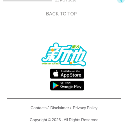
21 NOV 2018
BACK TO TOP
/
/
Contacts
Disclaimer
Privacy Policy
Copyright © 2026 - All Rights Reserved