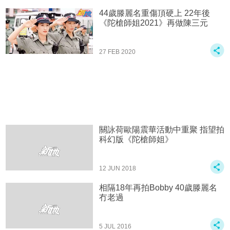
44歲滕麗名重傷頂硬上 22年後
《陀槍師姐2021》再做陳三元
27 FEB 2020
關詠荷歐陽震華活動中重聚 指望拍
科幻版《陀槍師姐》
12 JUN 2018
相隔18年再拍Bobby 40歲滕麗名
冇老過
5 JUL 2016