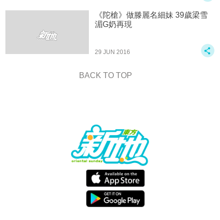
《陀槍》做滕麗名細妹 39歲梁雪
湄G奶再現
29 JUN 2016
BACK TO TOP