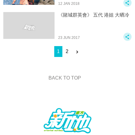
12 JAN 2018
《賭城群英會》 五代 港姐 大晒冷
23 JUN 2017
1
2
BACK TO TOP