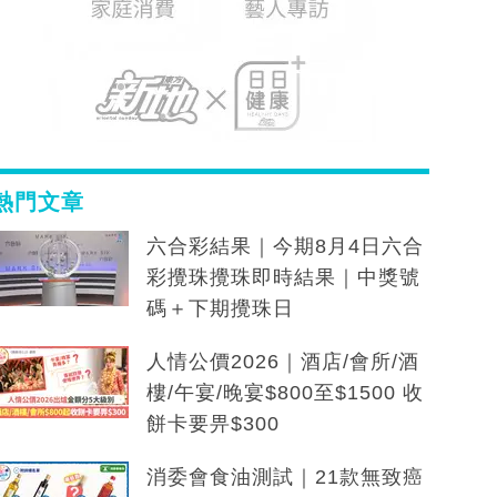
熱門文章
六合彩結果｜今期8月4日六合
彩攪珠攪珠即時結果｜中獎號
碼＋下期攪珠日
人情公價2026｜酒店/會所/酒
樓/午宴/晚宴$800至$1500 收
餅卡要畀$300
消委會食油測試｜21款無致癌