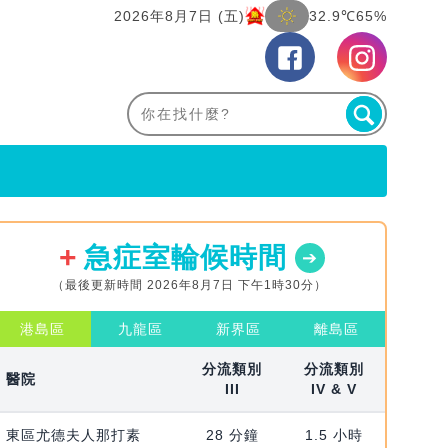
2026年8月7日 (五)
32.9℃
65%
急症室輪候時間
（最後更新時間 2026年8月7日 下午1時30分）
港島區
九龍區
新界區
離島區
分流類別
分流類別
醫院
III
IV & V
東區尤德夫人那打素
28 分鐘
1.5 小時