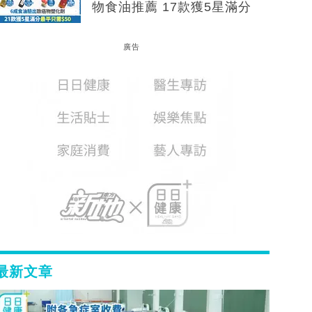
物食油推薦 17款獲5星滿分
廣告
最新文章