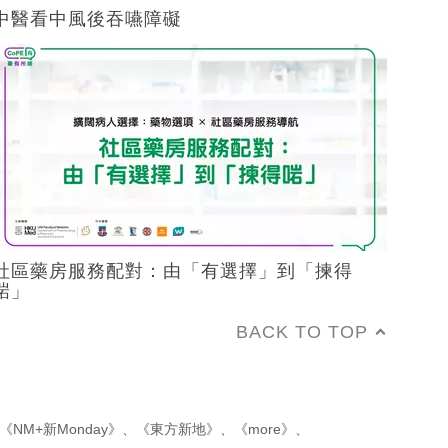
中醫看中風後吞嚥障礙
社區藥房服務配對：由「有選擇」到「揀得
啱」
BACK TO TOP
《NM+新Monday》
、
《東方新地》
、
《more》
、