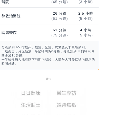
醫院
(45 分鐘)
(3 小時)
26 分鐘
2.5 小時
律敦治醫院
(51 分鐘)
(5 小時)
61 分鐘
4 小時
瑪麗醫院
(75 分鐘)
(5 小時)
分流類別 I-V 指危殆、危急、緊急、次緊急及非緊急類別。
一般而言，分流類別 I 等候時間為0分鐘，分流類別 II 的等候時
間少於15分鐘。
一半輪候病人能在以下時間內就診，大部份人可於括號內顯示的
時間就診。
廣告