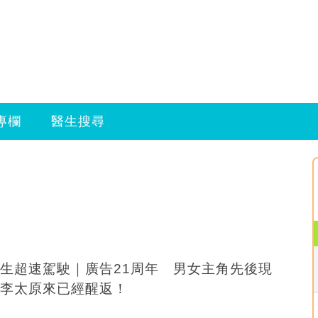
專欄
醫生搜尋
生超速駕駛｜廣告21周年 男女主角先後現
李太原來已經醒返！