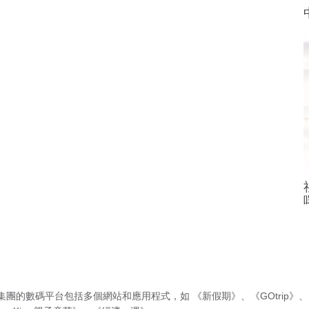
集團的數碼平台包括多個網站和應用程式，如
《新假期》
、
《GOtrip》
、