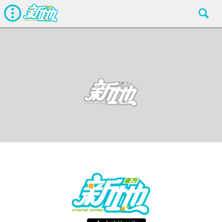
最新娛聞
東方新地編輯部
Dec 1 2018
廣告