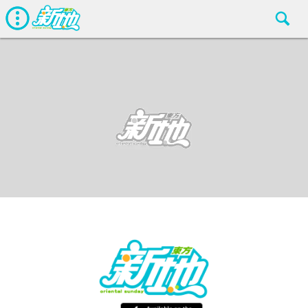
最新娛聞
東方新地編輯部
Jan 19 2018
廣告