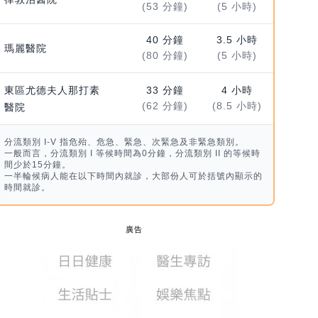
(53 分鐘)
(5 小時)
40 分鐘
3.5 小時
瑪麗醫院
(80 分鐘)
(5 小時)
東區尤德夫人那打素
33 分鐘
4 小時
(62 分鐘)
(8.5 小時)
醫院
分流類別 I-V 指危殆、危急、緊急、次緊急及非緊急類別。
一般而言，分流類別 I 等候時間為0分鐘，分流類別 II 的等候時
間少於15分鐘。
一半輪候病人能在以下時間內就診，大部份人可於括號內顯示的
時間就診。
廣告