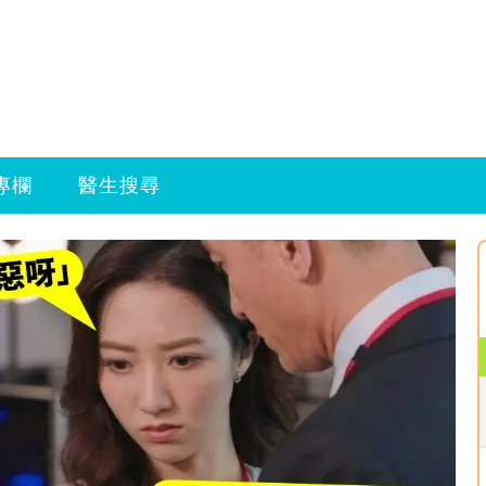
專欄
醫生搜尋