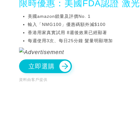
限時優惠：美國FDA認證 激
美國amazon鎖量及評價No. 1
輸入「NMG100」優惠碼額外減$100
香港用家真實試用 8週後效果已經顯著
每週使用3次、每日25分鐘 髮量明顯增加
立即選購
資料由客戶提供