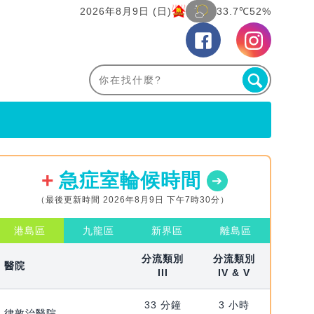
2026年8月9日 (日)
33.7℃
52%
急症室輪候時間
（最後更新時間 2026年8月9日 下午7時30分）
港島區
九龍區
新界區
離島區
分流類別
分流類別
醫院
III
IV & V
33 分鐘
3 小時
律敦治醫院