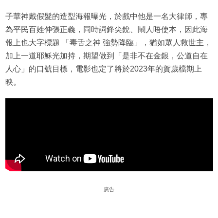
子華神戴假髮的造型海報曝光，於戲中他是一名大律師，專
為平民百姓伸張正義，同時詞鋒尖銳、鬧人唔使本，因此海
報上也大字標題 「毒舌之神 強勢降臨」，猶如眾人救世主，
加上一道耶穌光加持，期望做到「是非不在金銀，公道自在
人心」的口號目標，電影也定了將於2023年的賀歲檔期上
映。
廣告