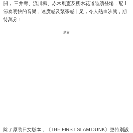
開， 三井壽、流川楓、赤木剛憲及櫻木花道陸續登場，配上
節奏明快的音樂，速度感及緊張感十足，令人熱血沸騰，期
待萬分！
廣告
除了原裝日文版本，《THE FIRST SLAM DUNK》更特別設