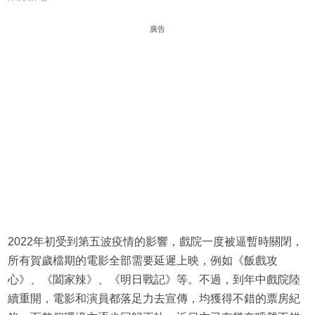
廣告
2022年初受到第五波疫情的影響，戲院一度被逼暫時關閉，
所有賀歲檔期的電影全部需要延遲上映，例如《飯戲攻
心》、《闔家辣》、《明日戰記》等。不過，到年中戲院陸
續重開，電影和演員都落足力去宣傳，均獲得不錯的票房紀