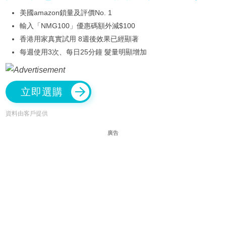
美國amazon鎖量及評價No. 1
輸入「NMG100」優惠碼額外減$100
香港用家真實試用 8週後效果已經顯著
每週使用3次、每日25分鐘 髮量明顯增加
立即選購
資料由客戶提供
廣告