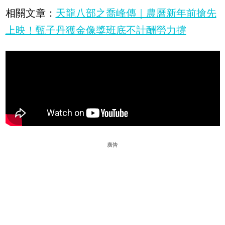
相關文章：
天龍八部之喬峰傳｜農曆新年前搶先
上映！甄子丹獲金像獎班底不計酬勞力撐
廣告