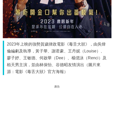
2023年上映的強勢賀歲律政電影《毒舌大狀》，由吳煒
倫編劇及執導，黃子華、謝君豪、王丹妮（Louise）、
廖子妤、王敏德、何啟華（Dee）、楊偲泳（Renci）及
栢天男主演，並由林保怡、谷德昭友情演出（圖片來
源：電影《毒舌大狀》官方海報）
廣告