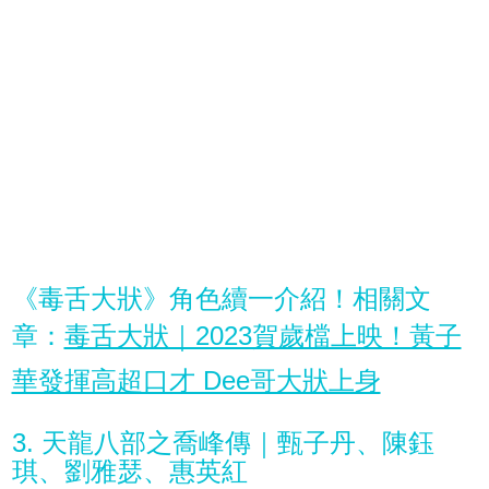
《毒舌大狀》角色續一介紹！相關文
章：
毒舌大狀｜2023賀歲檔上映！黃子
華發揮高超口才 Dee哥大狀上身
3. 天龍八部之喬峰傳｜甄子丹、陳鈺
琪、劉雅瑟、惠英紅