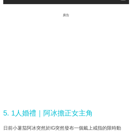
廣告
5. 1人婚禮｜阿冰擔正女主角
日前小薯茄阿冰突然於IG突然發布一個戴上戒指的限時動