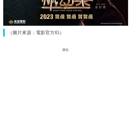
（圖片來源：電影官方IG）
廣告