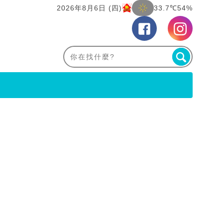
2026年8月6日 (四)
33.7℃
54%