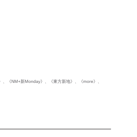
p》
、
《NM+新Monday》
、
《東方新地》
、
《more》
、