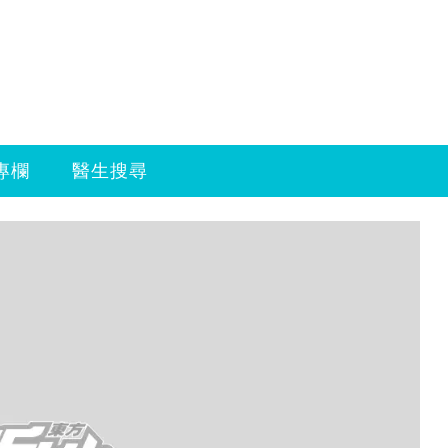
專欄
醫生搜尋