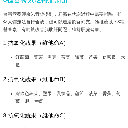
台灣營養師余朱青曾提到，肝臟在代謝過程中需要輔酶，雖
然人體無法自行合成，但可以透過飲食補充。她推薦以下8種
營養素，有助於改善脂肪肝問題，維持肝臟健康。
1.抗氧化蔬果（維他命A）
紅蘿蔔、蕃薯、黑豆、菠菜、通菜、芒果、哈密瓜、木
瓜
2.抗氧化蔬果（維他命B）
深綠色蔬菜、堅果、乳製品、蘆筍、菠菜、香蕉、葡
萄、蝦、生蠔
3.抗氧化蔬果（維他命C）