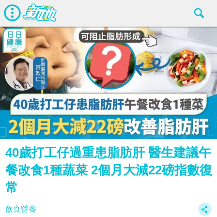
40歲打工仔過重患脂肪肝 醫生建議午
餐改食1種蔬菜 2個月大減22磅指數復
常
飲食營養