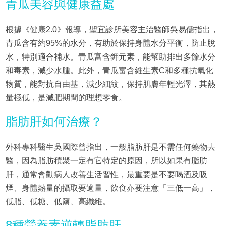
青瓜美容與健康益處
根據《健康2.0》報導，聖宜診所美容主治醫師吳易儒指出，
青瓜含有約95%的水分，有助於保持身體水分平衡，防止脫
水，特別適合補水。青瓜富含鉀元素，能幫助排出多餘水分
和毒素，減少水腫。此外，青瓜富含維生素C和多種抗氧化
物質，能對抗自由基，減少細紋，保持肌膚年輕光澤，其熱
量極低，是減肥期間的理想零食。
脂肪肝如何治療？
外科專科醫生吳國際曾指出，一般脂肪肝是不需任何藥物去
醫，因為脂肪積聚一定有它特定的原因，所以如果有脂肪
肝，通常會勸病人改善生活習性，最重要是不要喝酒及吸
煙、身體熱量的攝取要適量，飲食亦要注意「三低一高」，
低脂、低糖、低鹽、高纖維。
8種營養素逆轉脂肪肝