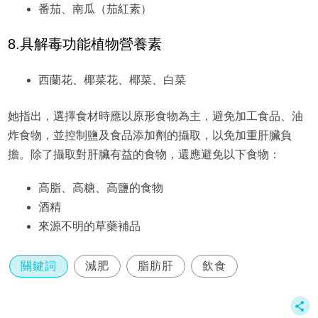
番茄、南瓜（茄紅素）
8.具解毒功能植物營養素
西蘭花、椰菜花、椰菜、白菜
她指出，選擇食材時應以原形食物為主，避免加工食品、油
炸食物，並控制鹽及食品添加劑的攝取，以免加重肝臟負
擔。除了攝取對肝臟有益的食物，還應避免以下食物：
高脂、高糖、高鹽的食物
酒精
來源不明的草藥補品
關鍵詞
減肥
脂肪肝
飲食