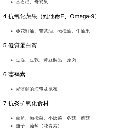
番石榴、奇異果
4.抗氧化蔬果（維他命E、Omega-9）
葵花籽油、苦茶油、橄欖油、牛油果
5.優質蛋白質
豆腐、豆乾、黃豆製品、瘦肉
6.藻褐素
褐藻類的海帶及昆布
7.抗炎抗氧化食材
蘆筍、橄欖菜、小唐菜、冬菇、蘑菇
茄子、葡萄（花青素）