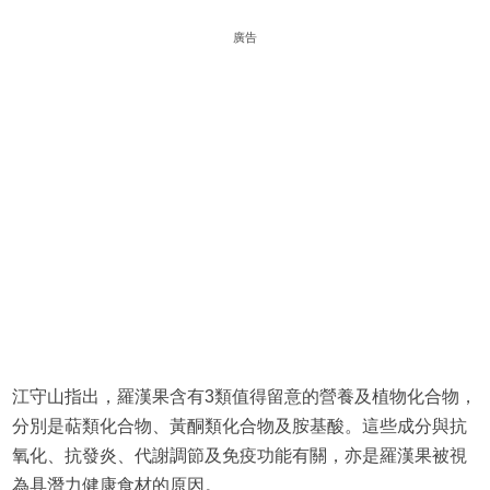
廣告
江守山指出，羅漢果含有3類值得留意的營養及植物化合物，
分別是萜類化合物、黃酮類化合物及胺基酸。這些成分與抗
氧化、抗發炎、代謝調節及免疫功能有關，亦是羅漢果被視
為具潛力健康食材的原因。