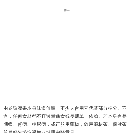
廣告
由於羅漢果本身味道偏甜，不少人會用它代替部分糖分。不
過，任何食材都不宜過量進食或長期單一依賴。若本身有長
期病、腎病、糖尿病，或正服用藥物，飲用藥材茶、保健茶
前最好先諮詢醫生或註冊中醫意見。