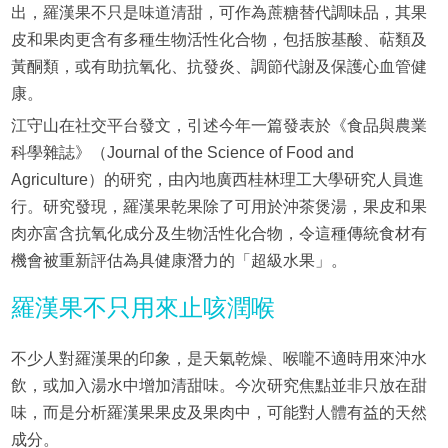
出，羅漢果不只是味道清甜，可作為蔗糖替代調味品，其果
皮和果肉更含有多種生物活性化合物，包括胺基酸、萜類及
黃酮類，或有助抗氧化、抗發炎、調節代謝及保護心血管健
康。
江守山在社交平台發文，引述今年一篇發表於《食品與農業
科學雜誌》（Journal of the Science of Food and
Agriculture）的研究，由內地廣西桂林理工大學研究人員進
行。研究發現，羅漢果乾果除了可用於沖茶煲湯，果皮和果
肉亦富含抗氧化成分及生物活性化合物，令這種傳統食材有
機會被重新評估為具健康潛力的「超級水果」。
羅漢果不只用來止咳潤喉
不少人對羅漢果的印象，是天氣乾燥、喉嚨不適時用來沖水
飲，或加入湯水中增加清甜味。今次研究焦點並非只放在甜
味，而是分析羅漢果果皮及果肉中，可能對人體有益的天然
成分。