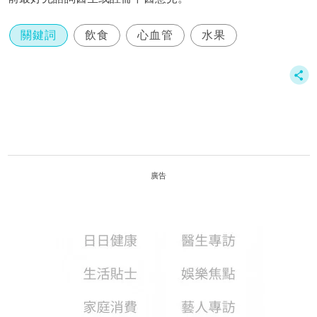
關鍵詞
飲食
心血管
水果
廣告