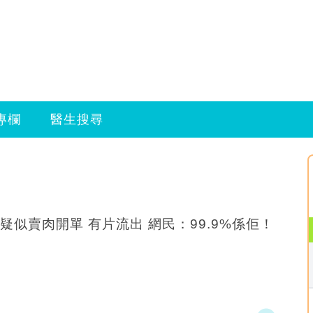
專欄
醫生搜尋
疑似賣肉開單 有片流出 網民：99.9%係佢！