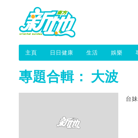
主頁
日日健康
生活
娛樂
專題合輯：
大波
台妹