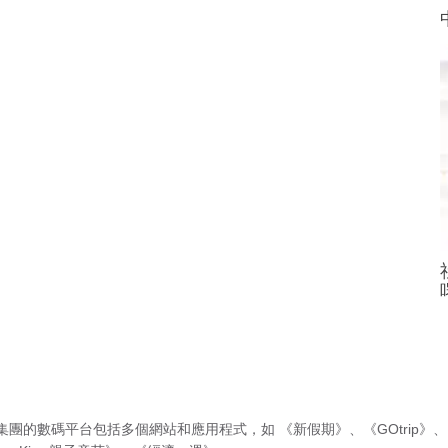
集團的數碼平台包括多個網站和應用程式，如
《新假期》
、
《GOtrip》
、