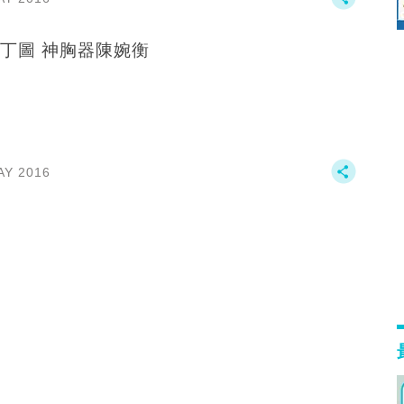
丁圖 神胸器陳婉衡
AY 2016