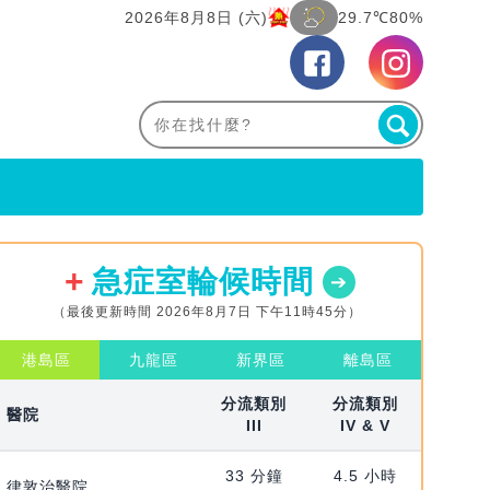
2026年8月8日 (六)
29.7℃
80%
急症室輪候時間
（最後更新時間 2026年8月7日 下午11時45分）
港島區
九龍區
新界區
離島區
分流類別
分流類別
醫院
III
IV & V
33 分鐘
4.5 小時
律敦治醫院