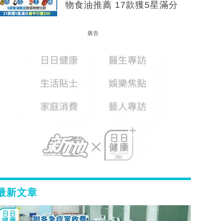
物食油推薦 17款獲5星滿分
廣告
最新文章