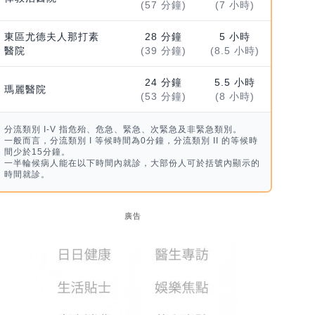
(57 分鐘)
(7 小時)
東區尤德夫人那打素
28 分鐘
5 小時
醫院
(39 分鐘)
(8.5 小時)
24 分鐘
5.5 小時
瑪麗醫院
(53 分鐘)
(8 小時)
分流類別 I-V 指危殆、危急、緊急、次緊急及非緊急類別。
一般而言，分流類別 I 等候時間為0分鐘，分流類別 II 的等候時
間少於15分鐘。
一半輪候病人能在以下時間內就診，大部份人可於括號內顯示的
時間就診。
廣告