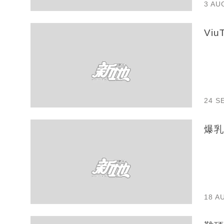
3 AU
Vi
24 S
爆乳
18 A