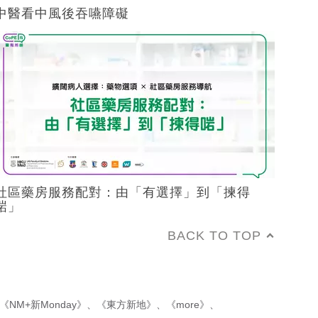
中醫看中風後吞嚥障礙
社區藥房服務配對：由「有選擇」到「揀得
啱」
BACK TO TOP
《NM+新Monday》
、
《東方新地》
、
《more》
、