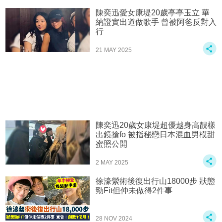
陳奕迅愛女康堤20歲亭亭玉立 華
納證實出道做歌手 曾被阿爸反對入
行
21 MAY 2025
陳奕迅20歲女康堤超優越身高靚樣
出鏡搶fo 被指秘戀日本混血男模甜
蜜照公開
2 MAY 2025
徐濠縈術後復出行山18000步 狀態
勁Fit但仲未做得2件事
28 NOV 2024