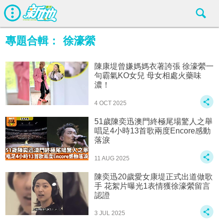
專題合輯：
徐濠縈
陳康堤曾嫌媽媽衣著誇張 徐濠縈一
句霸氣KO女兒 母女相處火藥味
濃！
4 OCT 2025
51歲陳奕迅澳門終極尾場驚人之舉
唱足4小時13首歌兩度Encore感動
落淚
11 AUG 2025
陳奕迅20歲愛女康堤正式出道做歌
手 花絮片曝光1表情獲徐濠縈留言
認證
3 JUL 2025