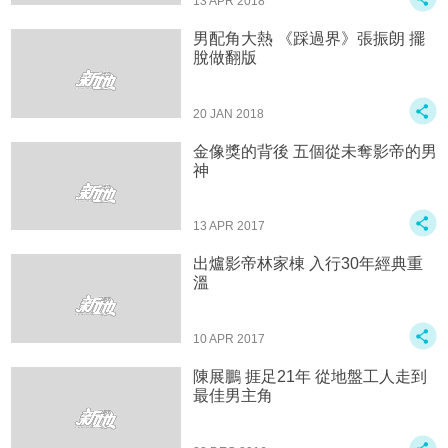
13 APR 2018
男配角大熱 《踩過界》張振朗 擺
脫做翻版
20 JAN 2018
金像獎的背後 五個從未奪影帝的男
神
13 APR 2017
出爐影帝林家棟 入行30年經典重
溫
10 APR 2017
陳展鵬 捱足21年 從地盤工人走到
最佳男主角