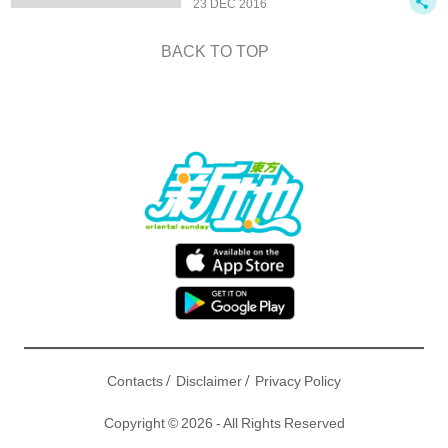
23 DEC 2016
BACK TO TOP
/
/
Contacts
Disclaimer
Privacy Policy
Copyright © 2026 - All Rights Reserved