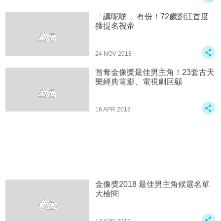
「講呢啲 」有份！72歲劉江首度
獲提名視帝
24 NOV 2018
首奪金像獎最佳男主角！23套古天
樂經典電影、電視劇回顧
16 APR 2018
金像獎2018 最佳男主角候選名單
大檢閱