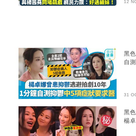
12 N
黑色
自測
31 O
黑色
楊卓