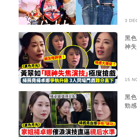
3 DE
黑色
神失
15 N
黑色
勁感