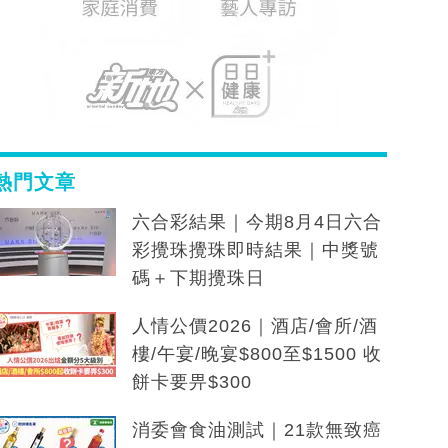
熱門文章
六合彩結果｜今期8月4日六合
彩攪珠攪珠即時結果｜中獎號
碼＋下期攪珠日
人情公價2026｜酒店/會所/酒
樓/午宴/晚宴$800至$1500 收
餅卡要畀$300
消委會食油測試｜21款無致癌