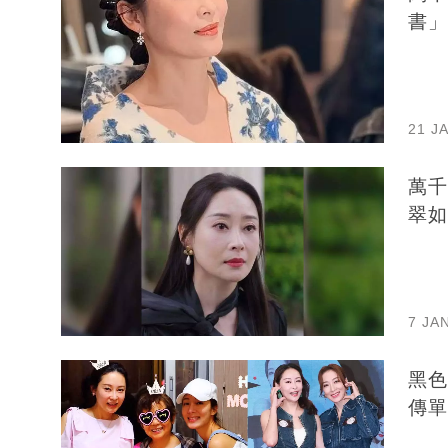
書」
21 J
萬千
翠如
7 JA
黑色
傳單