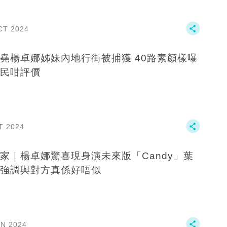
CT 2024
楊卓娜姊妹內地行街被捕獲 40路素顏樣曝
民咁評價
T 2024
家｜楊卓娜驚喜現身演未來版「Candy」葉
強調與對方真係好唔似
AN 2024