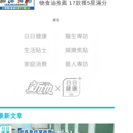
物食油推薦 17款獲5星滿分
廣告
最新文章