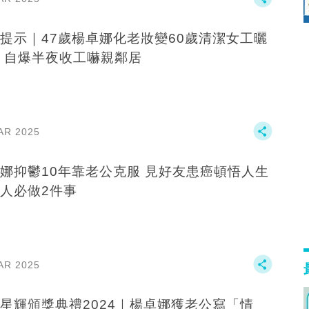
提示｜47歲楊卓娜化老妝變60歲清潔女工曬
 自爆半夜收工嚇親鄰居
AR 2025
娜抑鬱10年靠老公克服 見好友患癌頓悟人生
人必做2件事
AR 2025
星輝頒獎典禮2024｜楊卓娜獲老公寫「情