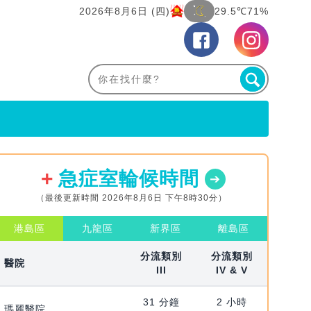
2026年8月6日 (四)
29.5℃
71%
急症室輪候時間
（最後更新時間 2026年8月6日 下午8時30分）
港島區
九龍區
新界區
離島區
分流類別
分流類別
醫院
III
IV & V
31 分鐘
2 小時
瑪麗醫院