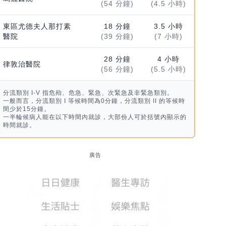
(54 分鐘)
(4.5 小時)
東區尤德夫人那打素
18 分鐘
3.5 小時
醫院
(39 分鐘)
(7 小時)
28 分鐘
4 小時
律敦治醫院
(56 分鐘)
(5.5 小時)
分流類別 I-V 指危殆、危急、緊急、次緊急及非緊急類別。
一般而言，分流類別 I 等候時間為0分鐘，分流類別 II 的等候時
間少於15分鐘。
一半輪候病人能在以下時間內就診，大部份人可於括號內顯示的
時間就診。
廣告