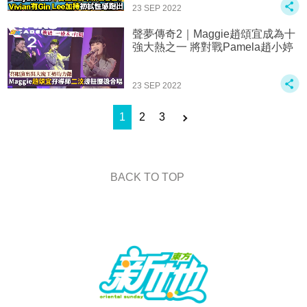
23 SEP 2022
聲夢傳奇2｜Maggie趙頌宜成為十
強大熱之一 將對戰Pamela趙小婷
23 SEP 2022
1
2
3
BACK TO TOP