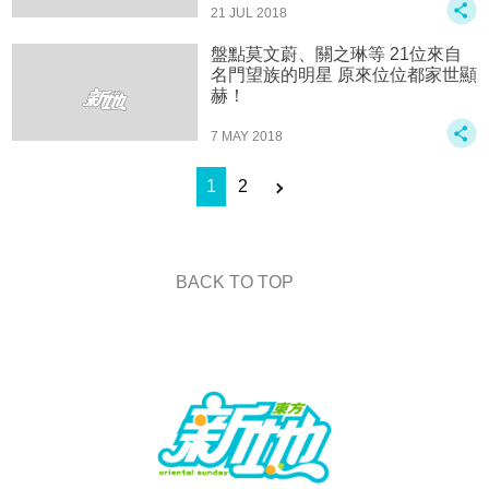
21 JUL 2018
盤點莫文蔚、關之琳等 21位來自
名門望族的明星 原來位位都家世顯
赫！
7 MAY 2018
1
2
BACK TO TOP