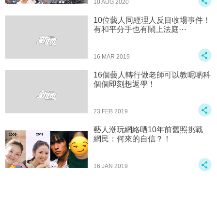
10 AUG 2020
10位藝人同經理人反目收場事件！
有和平分手也有鬧上法庭⋯
16 MAR 2019
16個藝人轉行做老師可以教呢啲科
個個即刻想返學！
23 FEB 2019
藝人潮玩網絡晒10年前舊照挑戰
網民：何來的自信？！
16 JAN 2019