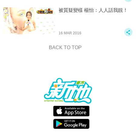
被質疑變樣 楊怡：人人話我靚！
16 MAR 2016
BACK TO TOP