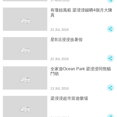
17 AUG 2016
有瓊姐風範 梁浸浸錫晒4個月大陳
真
22 JUL 2016
星B涼浸浸放暑假
22 JUL 2016
全家遊Ocean Park 梁浸浸同熊貓
鬥萌
13 JUL 2016
梁浸浸超市當遊樂場