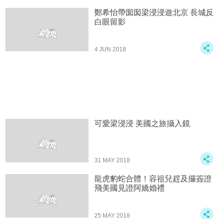
鄭希怡帶囡囡梁浸浸遊北京 長城反
白眼留影
4 JUN 2018
可愛梁浸浸 美國之旅攝入鏡
31 MAY 2018
龍虎豹蛇合體！容祖兒趕及攞簽證
飛美國見證阿嬌婚禮
25 MAY 2018