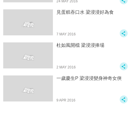
24 MAY 2016
見蛋糕吞口水 梁浸浸好為食
7 MAY 2016
杜如風開檔 梁浸浸捧場
2 MAY 2016
一歲慶生P 梁浸浸變身神奇女俠
9 APR 2016