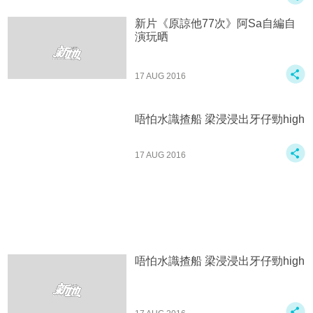
新片《原諒他77次》阿Sa自編自
演玩晒
17 AUG 2016
唔怕水識揸船 梁浸浸出牙仔勁high
17 AUG 2016
唔怕水識揸船 梁浸浸出牙仔勁high