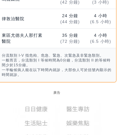
(42 分鐘)
(3 小時)
24 分鐘
4 小時
律敦治醫院
(44 分鐘)
(6.5 小時)
東區尤德夫人那打素
35 分鐘
4 小時
醫院
(72 分鐘)
(6.5 小時)
分流類別 I-V 指危殆、危急、緊急、次緊急及非緊急類別。
一般而言，分流類別 I 等候時間為0分鐘，分流類別 II 的等候時
間少於15分鐘。
一半輪候病人能在以下時間內就診，大部份人可於括號內顯示的
時間就診。
廣告