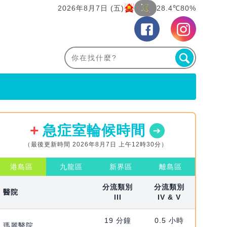
2026年8月7日 (五)
28.4℃
80%
急症室輪候時間
（最後更新時間 2026年8月7日 上午12時30分）
港島區
九龍區
新界區
離島區
分流類別
分流類別
醫院
III
IV & V
19 分鐘
0.5 小時
瑪麗醫院