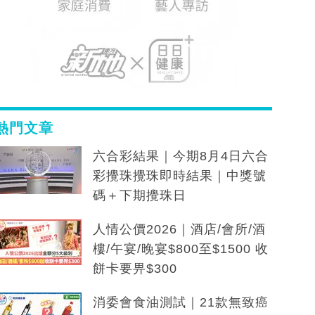
熱門文章
六合彩結果｜今期8月4日六合
彩攪珠攪珠即時結果｜中獎號
碼＋下期攪珠日
人情公價2026｜酒店/會所/酒
樓/午宴/晚宴$800至$1500 收
餅卡要畀$300
消委會食油測試｜21款無致癌