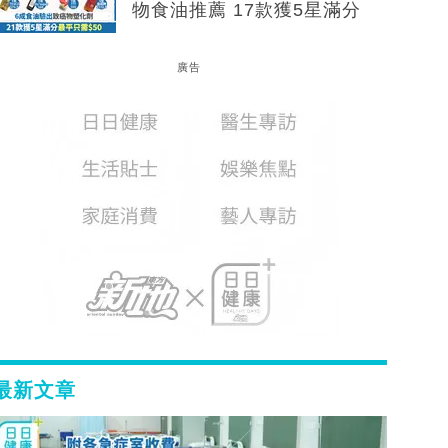
物食油推薦 17款獲5星滿分
廣告
最新文章