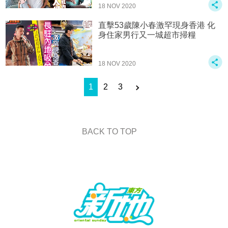
18 NOV 2020
直擊53歲陳小春激罕現身香港 化
身住家男行又一城超市掃糧
18 NOV 2020
1
2
3
BACK TO TOP