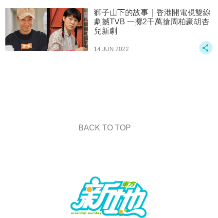
獅子山下的故事｜香港開電視雙線
劇撼TVB 一擲2千萬搶周柏豪胡杏
兒新劇
14 JUN 2022
BACK TO TOP