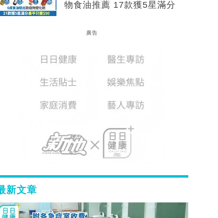
物食油推薦 17款獲5星滿分
廣告
最新文章