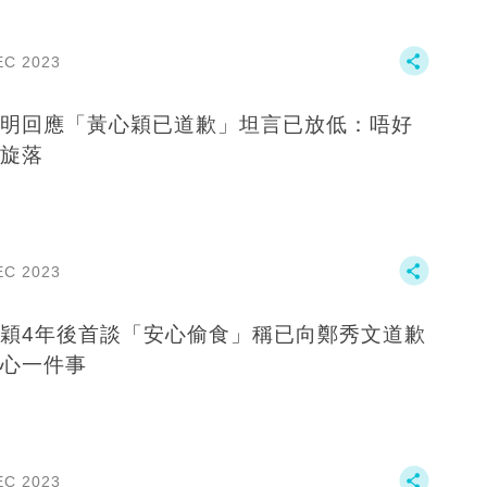
EC 2023
明回應「黃心穎已道歉」坦言已放低：唔好
旋落
EC 2023
穎4年後首談「安心偷食」稱已向鄭秀文道歉
心一件事
EC 2023