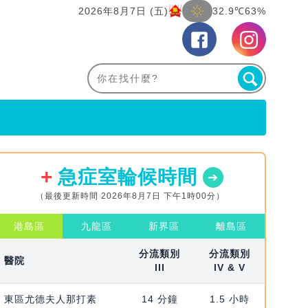
2026年8月7日 (五)
32.9℃
63%
急症室輪候時間
（最後更新時間 2026年8月7日 下午1時00分）
港島區
九龍區
新界區
離島區
分流類別
分流類別
醫院
III
IV & V
東區尤德夫人那打素
14 分鐘
1.5 小時