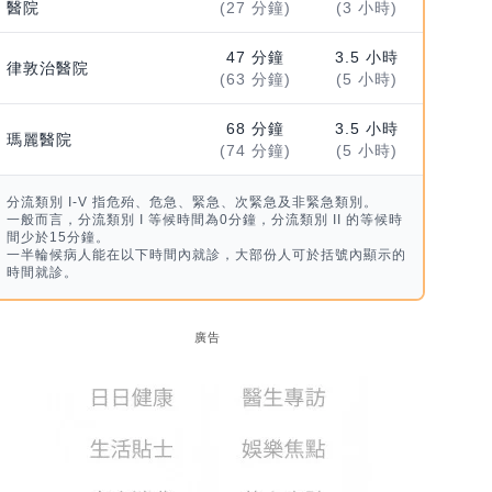
醫院
(27 分鐘)
(3 小時)
47 分鐘
3.5 小時
律敦治醫院
(63 分鐘)
(5 小時)
68 分鐘
3.5 小時
瑪麗醫院
(74 分鐘)
(5 小時)
分流類別 I-V 指危殆、危急、緊急、次緊急及非緊急類別。
一般而言，分流類別 I 等候時間為0分鐘，分流類別 II 的等候時
間少於15分鐘。
一半輪候病人能在以下時間內就診，大部份人可於括號內顯示的
時間就診。
廣告