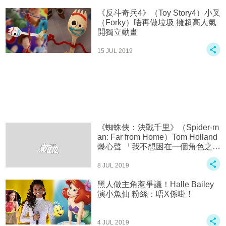
《反斗奇兵4》（Toy Story4）小叉
（Forky）唔再做垃圾 擁超高人氣
開獨立動畫
15 JUL 2019
《蜘蛛俠：決戰千里》（Spider-m
an: Far from Home）Tom Holland
爆心聲 「我不想困在一個角色之
中！」
8 JUL 2019
黑人做主角惹爭議！Halle Bailey
演小魚仙 粉絲：唔X係啩！
4 JUL 2019