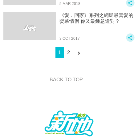
5 MAR 2018
《愛．回家》系列之網民最喜愛的
熒幕情侶 你又最鍾意邊對？
3 OCT 2017
1
2
BACK TO TOP