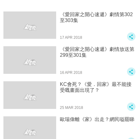
《愛回家之開心速遞》劇情第302
至303集
17 APR 2018
《愛回家之開心速遞》劇情放送第
299至301集
16 APR 2018
KC會死？《愛．回家》最不能接
受嘅畫面出現了？
25 MAR 2018
歐瑞偉離《家》出走？網民嗌罷睇