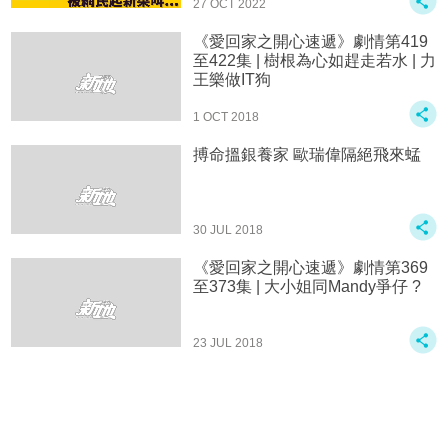
27 OCT 2022
《愛回家之開心速遞》劇情第419
至422集 | 樹根為心如趕走若水 | 力
王樂做IT狗
1 OCT 2018
搏命搵銀養家 歐瑞偉隔絕飛來蜢
30 JUL 2018
《愛回家之開心速遞》劇情第369
至373集 | 大小姐同Mandy爭仔 ?
23 JUL 2018